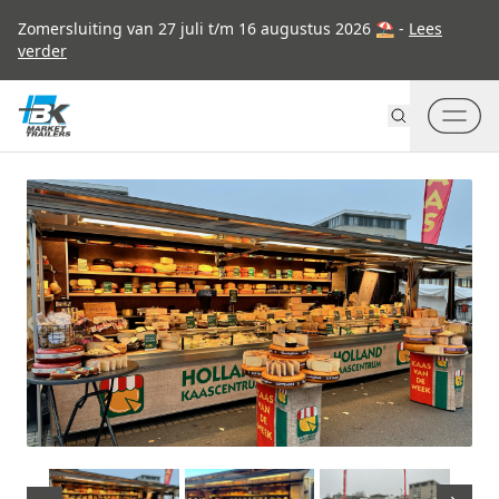
Go to content
Zomersluiting van 27 juli t/m 16 augustus 2026 ⛱ -
Lees
verder