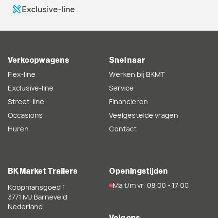
Exclusive-line
Verkoopwagens
Snel naar
Flex-line
Werken bij BKMT
Exclusive-line
Service
Street-line
Financieren
Occasions
Veelgestelde vragen
Huren
Contact
BK Market Trailers
Openingstijden
Ma t/m vr: 08:00 - 17:00
Koopmansgoed 1
3771 MJ
Barneveld
Nederland
Volg ons