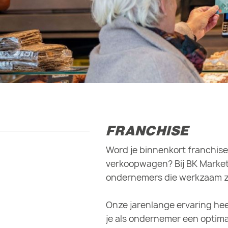
FRANCHISE
Word je binnenkort franchise
verkoopwagen? Bij BK Market 
ondernemers die werkzaam zi
Onze jarenlange ervaring he
je als ondernemer een optim