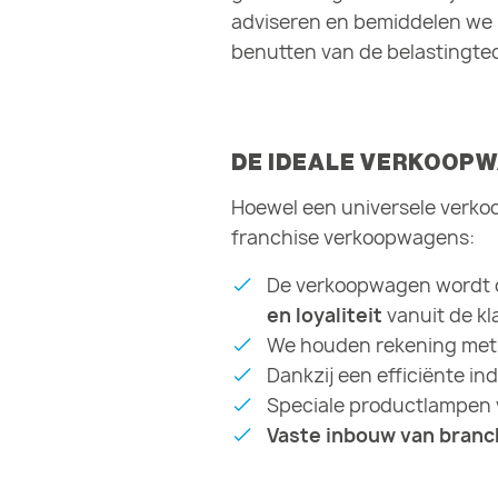
adviseren en bemiddelen we b
benutten van de belastingtec
DE IDEALE VERKOOP
Hoewel een universele verko
franchise verkoopwagens:
De verkoopwagen wordt on
en loyaliteit
vanuit de kl
We houden rekening me
Dankzij een efficiënte in
Speciale productlampen
Vaste inbouw van bran