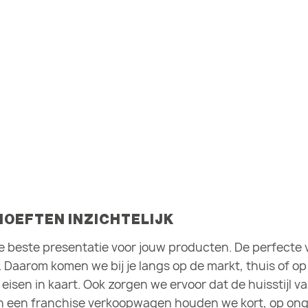
OEFTEN INZICHTELIJK
e beste presentatie voor jouw producten. De perfecte 
. Daarom komen we bij je langs op de markt, thuis of o
isen in kaart. Ook zorgen we ervoor dat de huisstijl v
n een franchise verkoopwagen houden we kort, op onge