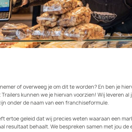
nemer of overweeg je om dit te worden? En ben je hier
Trailers kunnen we je hiervan voorzien! Wij leveren a
jn onder de naam van een franchiseformule.
eft ertoe geleid dat wij precies weten waaraan een ma
aal resultaat behaalt. We bespreken samen met jou de