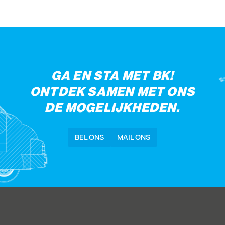
GA EN STA MET BK!
ONTDEK SAMEN MET ONS
DE MOGELIJKHEDEN.
BEL ONS
MAIL ONS