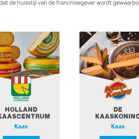
at de huisstijl van de franchisegever wordt gewaarbo
HOLLAND
DE
KAASCENTRUM
KAASKONIN
Kaas
Kaas