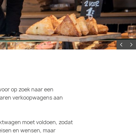
voor op zoek naar een
l jaren verkoopwagens aan
rktwagen moet voldoen, zodat
 eisen en wensen, maar