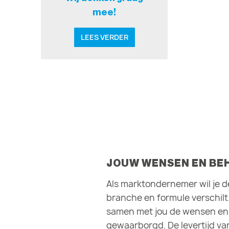
mee!
LEES VERDER
JOUW WENSEN EN BEH
Als marktondernemer wil je d
branche en formule verschilt
samen met jou de wensen en e
gewaarborgd. De levertijd va