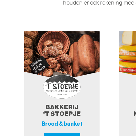
houden er ook rekening mee d
BAKKERIJ
‘T STOEPJE
Brood & banket