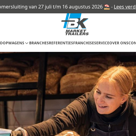
omersluiting van 27 juli t/m 16 augustus 2026 ⛱ -
Lees verd
KOOPWAGENS
BRANCHES
REFERENTIES
FRANCHISE
SERVICE
OVER ONS
CON