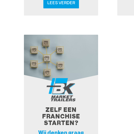
LEES VERDER
ZELF EEN
FRANCHISE
STARTEN?
Wij denken graag