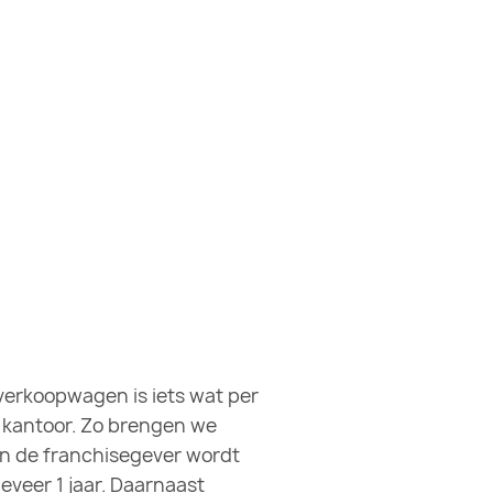
verkoopwagen is iets wat per
p kantoor. Zo brengen we
an de franchisegever wordt
veer 1 jaar. Daarnaast