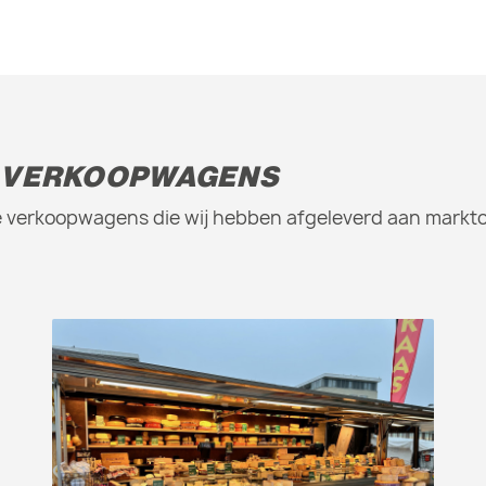
 VERKOOPWAGENS
are verkoopwagens die wij hebben afgeleverd aan mark