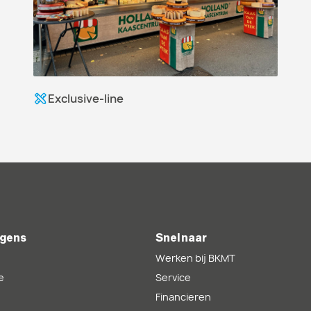
Exclusive-line
gens
Snel naar
Werken bij BKMT
e
Service
Financieren