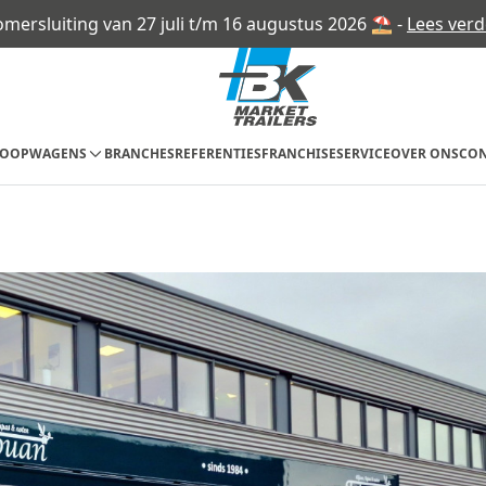
omersluiting van 27 juli t/m 16 augustus 2026 ⛱ -
Lees verd
KOOPWAGENS
BRANCHES
REFERENTIES
FRANCHISE
SERVICE
OVER ONS
CON