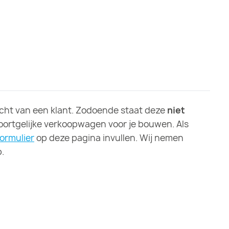
ht van een klant. Zodoende staat deze
niet
soortgelijke verkoopwagen voor je bouwen. Als
formulier
op deze pagina invullen. Wij nemen
.