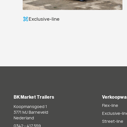
Exclusive-line
BK Market Trailers
Verkoopwa
Flex-line
Koopmansgoed 1
3771 MJ
Barneveld
Exclusive-lin
Nederland
Street-line
0342 - 417 559