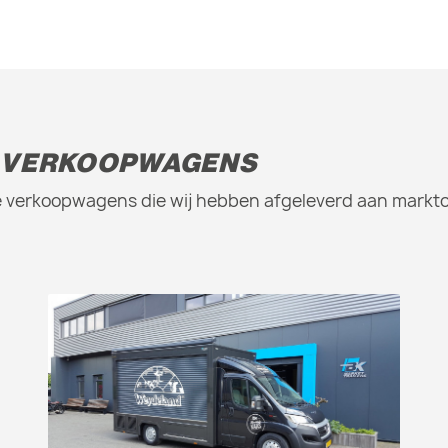
 VERKOOPWAGENS
are verkoopwagens die wij hebben afgeleverd aan mark