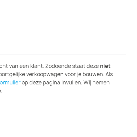
ht van een klant. Zodoende staat deze
niet
soortgelijke verkoopwagen voor je bouwen. Als
formulier
op deze pagina invullen. Wij nemen
.