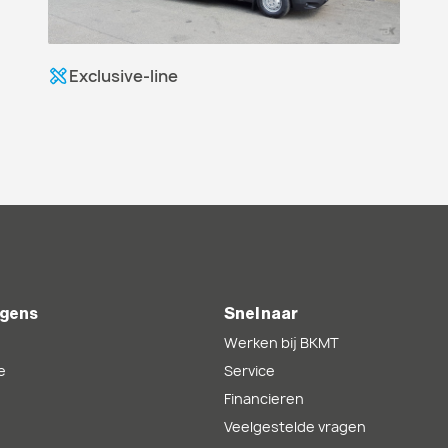
Exclusive-line
gens
Snel naar
Werken bij BKMT
e
Service
Financieren
Veelgestelde vragen