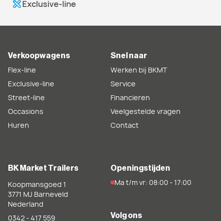
Exclusive-line
Verkoopwagens
Snel naar
Flex-line
Werken bij BKMT
Exclusive-line
Service
Street-line
Financieren
Occasions
Veelgestelde vragen
Huren
Contact
BK Market Trailers
Openingstijden
Ma t/m vr: 08:00 - 17:00
Koopmansgoed 1
3771 MJ
Barneveld
Nederland
Volg ons
0342 - 417 559