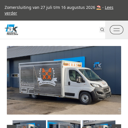
Go to content
Zomersluiting van 27 juli t/m 16 augustus 2026 ⛱ -
Lees
verder