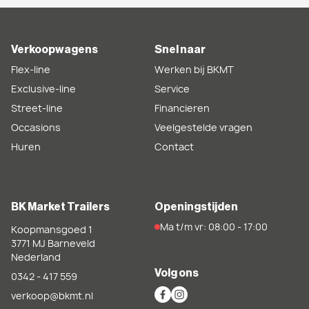
Verkoopwagens
Snel naar
Flex-line
Werken bij BKMT
Exclusive-line
Service
Street-line
Financieren
Occasions
Veelgestelde vragen
Huren
Contact
BK Market Trailers
Openingstijden
Ma t/m vr: 08:00 - 17:00
Koopmansgoed 1
3771 MJ
Barneveld
Nederland
Volg ons
0342 - 417 559
verkoop@bkmt.nl