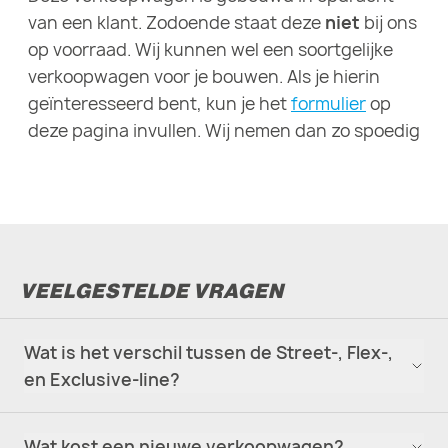
van een klant. Zodoende staat deze
niet
bij ons
op voorraad. Wij kunnen wel een soortgelijke
verkoopwagen voor je bouwen. Als je hierin
geïnteresseerd bent, kun je het
formulier
op
deze pagina invullen. Wij nemen dan zo spoedig
mogelijk contact met je op.
VEELGESTELDE VRAGEN
Wat is het verschil tussen de Street-, Flex-,
en Exclusive-line?
Wat kost een nieuwe verkoopwagen?