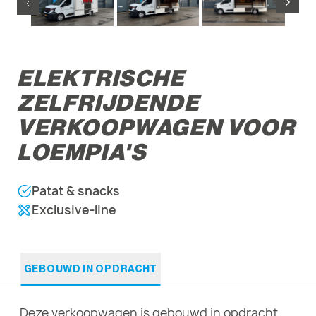
ELEKTRISCHE
ZELFRIJDENDE
VERKOOPWAGEN VOOR
LOEMPIA'S
Patat & snacks
Exclusive-line
GEBOUWD IN OPDRACHT
Deze verkoopwagen is gebouwd in opdracht