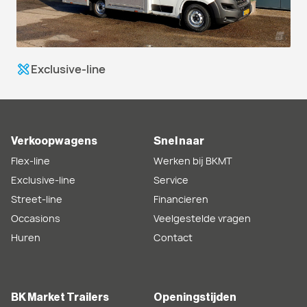
Exclusive-line
Verkoopwagens
Snel naar
Flex-line
Werken bij BKMT
Exclusive-line
Service
Street-line
Financieren
Occasions
Veelgestelde vragen
Huren
Contact
BK Market Trailers
Openingstijden