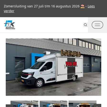
Go to content
Zomersluiting van 27 juli t/m 16 augustus 2026 ⛱ -
Lees
verder