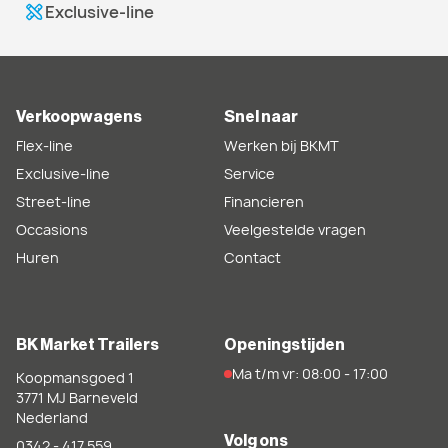
Exclusive-line
Verkoopwagens
Snel naar
Flex-line
Werken bij BKMT
Exclusive-line
Service
Street-line
Financieren
Occasions
Veelgestelde vragen
Huren
Contact
BK Market Trailers
Openingstijden
Ma t/m vr: 08:00 - 17:00
Koopmansgoed 1
3771 MJ
Barneveld
Nederland
Volg ons
0342 - 417 559