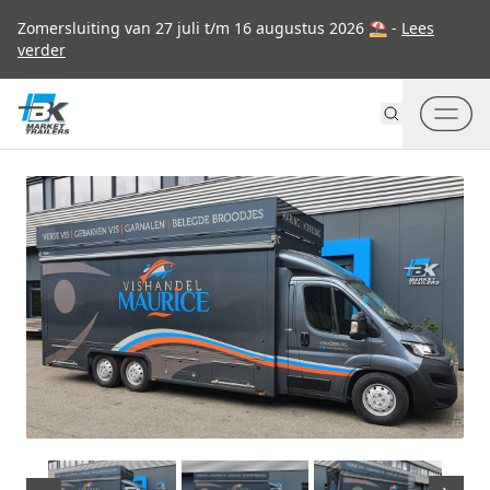
Go to content
Zomersluiting van 27 juli t/m 16 augustus 2026 ⛱ -
Lees
verder