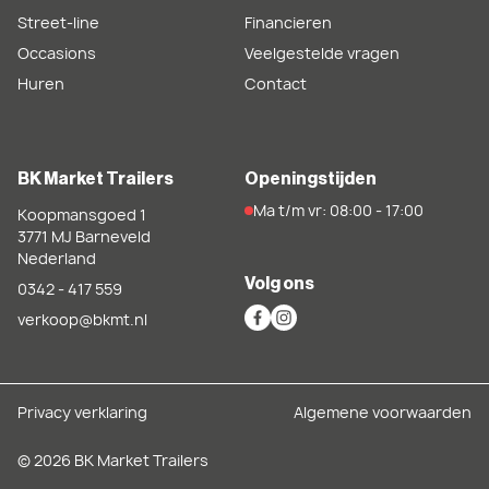
Street-line
Financieren
Occasions
Veelgestelde vragen
Huren
Contact
BK Market Trailers
Openingstijden
Ma t/m vr: 08:00 - 17:00
Koopmansgoed 1
3771 MJ
Barneveld
Nederland
Volg ons
0342 - 417 559
verkoop@bkmt.nl
Privacy verklaring
Algemene voorwaarden
© 2026 BK Market Trailers