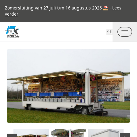
Go to content
Zomersluiting van 27 juli t/m 16 augustus 2026 ⛱ -
Lees
verder