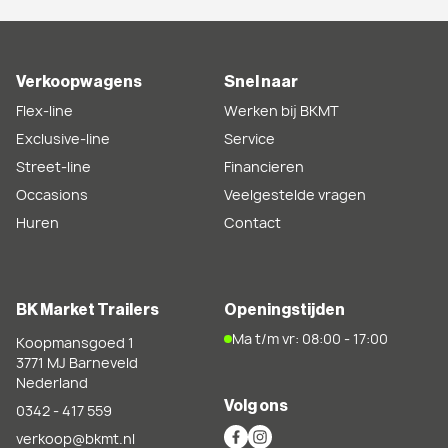
Verkoopwagens
Snel naar
Flex-line
Werken bij BKMT
Exclusive-line
Service
Street-line
Financieren
Occasions
Veelgestelde vragen
Huren
Contact
BK Market Trailers
Openingstijden
Ma t/m vr: 08:00 - 17:00
Koopmansgoed 1
3771 MJ
Barneveld
Nederland
Volg ons
0342 - 417 559
verkoop@bkmt.nl