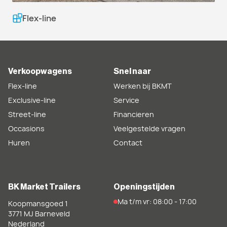
Flex-line
Verkoopwagens
Snel naar
Flex-line
Werken bij BKMT
Exclusive-line
Service
Street-line
Financieren
Occasions
Veelgestelde vragen
Huren
Contact
BK Market Trailers
Openingstijden
Ma t/m vr: 08:00 - 17:00
Koopmansgoed 1
3771 MJ
Barneveld
Nederland