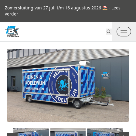
Go to content
Zomersluiting van 27 juli t/m 16 augustus 2026 ⛱ -
Lees
verder