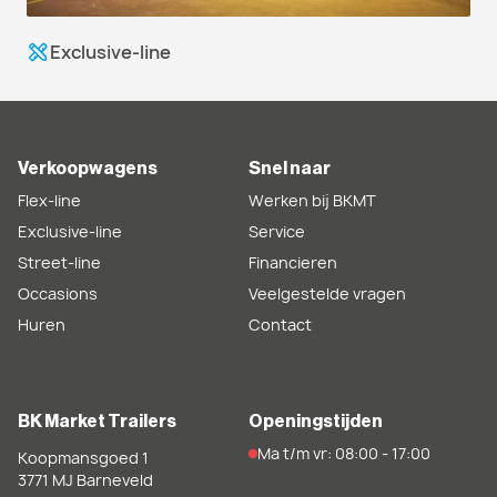
Exclusive-line
Verkoopwagens
Snel naar
Flex-line
Werken bij BKMT
Exclusive-line
Service
Street-line
Financieren
Occasions
Veelgestelde vragen
Huren
Contact
BK Market Trailers
Openingstijden
Ma t/m vr: 08:00 - 17:00
Koopmansgoed 1
3771 MJ
Barneveld