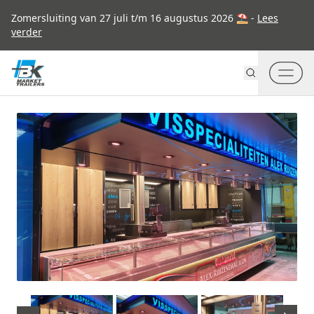
Go to content
Zomersluiting van 27 juli t/m 16 augustus 2026 ⛱ -
Lees
verder