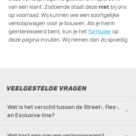
van een klant. Zodoende staat deze
niet
bij ons
op voorraad. Wij kunnen wel een soortgelijke
verkoopwagen voor je bouwen. Als je hierin
geïnteresseerd bent, kun je het
formulier
op
deze pagina invullen. Wij nemen dan zo spoedig
mogelijk contact met je op.
VEELGESTELDE VRAGEN
Wat is het verschil tussen de Street-, Flex-,
en Exclusive-line?
Wat kost een nieuwe verkoopwagen?