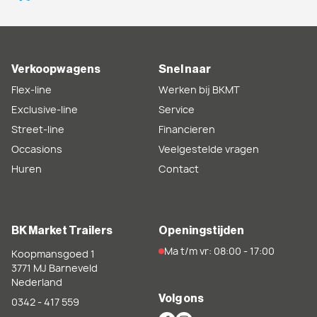
Verkoopwagens
Snel naar
Flex-line
Werken bij BKMT
Exclusive-line
Service
Street-line
Financieren
Occasions
Veelgestelde vragen
Huren
Contact
BK Market Trailers
Openingstijden
Ma t/m vr: 08:00 - 17:00
Koopmansgoed 1
3771 MJ
Barneveld
Nederland
Volg ons
0342 - 417 559