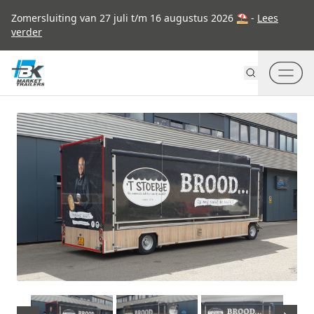
Go to content
Zomersluiting van 27 juli t/m 16 augustus 2026 ⛱ -
Lees
verder