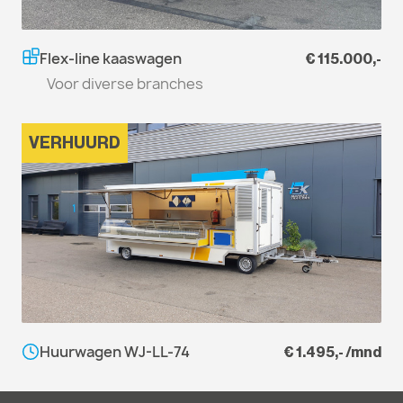
Flex-line kaaswagen
€ 115.000,-
Voor diverse branches
VERHUURD
Huurwagen WJ-LL-74
€ 1.495,- /mnd