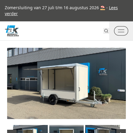
Go to content
Zomersluiting van 27 juli t/m 16 augustus 2026 ⛱ -
Lees
verder