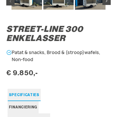
STREET-LINE 300
ENKELASSER
Patat & snacks, Brood & (stroop)wafels,
Non-food
€ 9.850,-
SPECIFICATIES
FINANCIERING