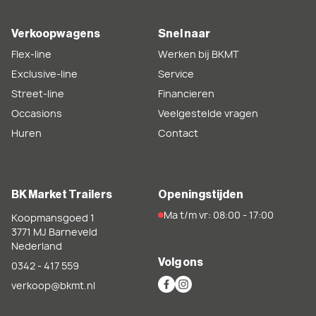
Verkoopwagens
Snel naar
Flex-line
Werken bij BKMT
Exclusive-line
Service
Street-line
Financieren
Occasions
Veelgestelde vragen
Huren
Contact
BK Market Trailers
Openingstijden
Ma t/m vr: 08:00 - 17:00
Koopmansgoed 1
3771 MJ
Barneveld
Nederland
Volg ons
0342 - 417 559
verkoop@bkmt.nl