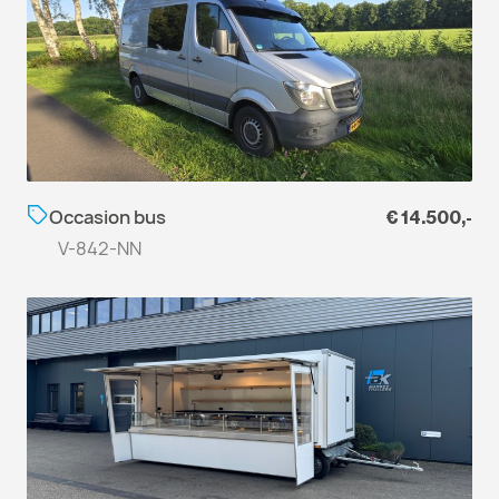
Occasion bus
€ 14.500,-
V-842-NN