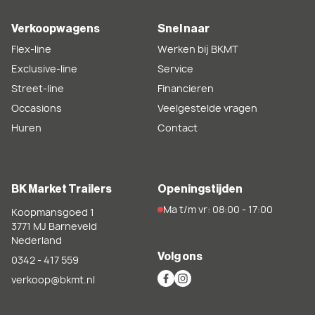
Verkoopwagens
Snel naar
Flex-line
Werken bij BKMT
Exclusive-line
Service
Street-line
Financieren
Occasions
Veelgestelde vragen
Huren
Contact
BK Market Trailers
Openingstijden
Ma t/m vr: 08:00 - 17:00
Koopmansgoed 1
3771 MJ
Barneveld
Nederland
Volg ons
0342 - 417 559
verkoop@bkmt.nl