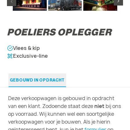
POELIERS OPLEGGER
Vlees & kip
Exclusive-line
GEBOUWD IN OPDRACHT
Deze verkoopwagen is gebouwd in opdracht
van een klant. Zodoende staat deze
niet
bij ons
op voorraad. Wij kunnen wel een soortgelijke
verkoopwagen voor je bouwen. Als je hierin
geïnteresseerd bent, kun je het
formulier
op