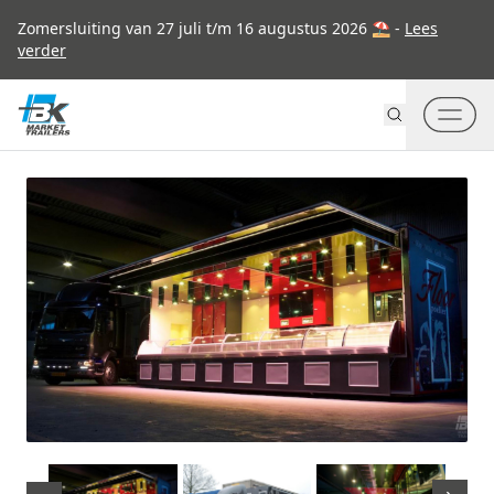
Go to content
Zomersluiting van 27 juli t/m 16 augustus 2026 ⛱ -
Lees
verder