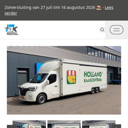
Go to content
Zomersluiting van 27 juli t/m 16 augustus 2026 ⛱ -
Lees
verder