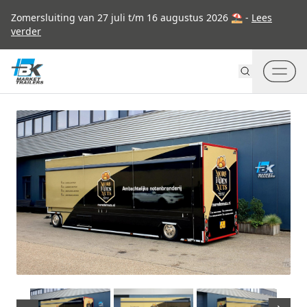
Go to content
Zomersluiting van 27 juli t/m 16 augustus 2026 ⛱ -
Lees
verder