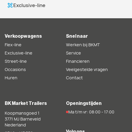
Exclusive-line
Verkoopwagens
Snel naar
Flex-line
Werken bij BKMT
Exclusive-line
Service
Street-line
Financieren
Occasions
Veelgestelde vragen
Huren
Contact
BK Market Trailers
Openingstijden
Ma t/m vr: 08:00 - 17:00
Koopmansgoed 1
3771 MJ
Barneveld
Nederland
Volg ons