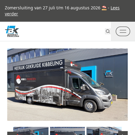
Go to content
Zomersluiting van 27 juli t/m 16 augustus 2026 ⛱ -
Lees
verder