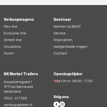
Verkoopwagens
Snel naar
Flex-line
Werken bij BKMT
Exclusive-line
Service
Street-line
Financieren
Occasions
Veelgestelde vragen
Huren
Contact
BK Market Trailers
Openingstijden
Ma t/m vr: 08:00 - 17:00
Koopmansgoed 1
3771 MJ
Barneveld
Nederland
Volg ons
0342 - 417 559
verkoop@bkmt.nl