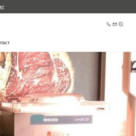
er
TACT