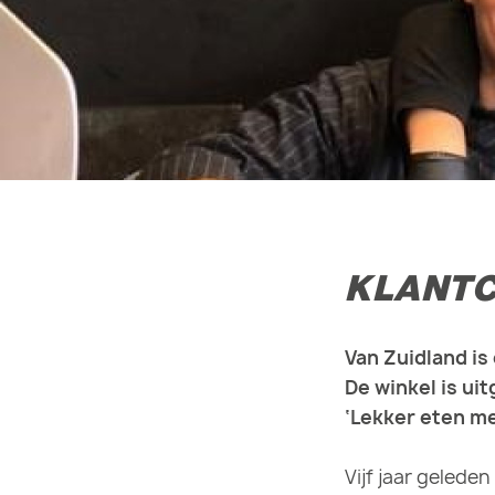
KLANTC
Van Zuidland is
De winkel is ui
‘Lekker eten me
Vijf jaar gelede