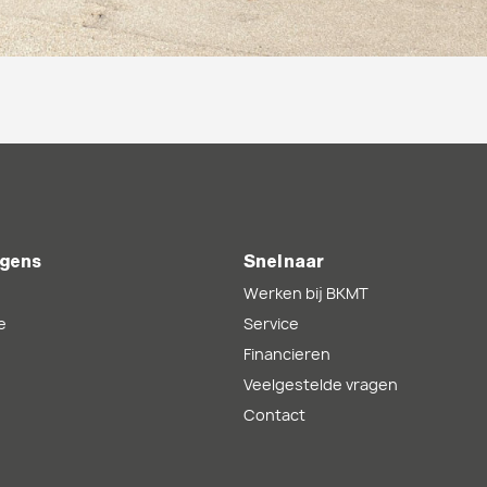
gens
Snel naar
Werken bij BKMT
e
Service
Financieren
Veelgestelde vragen
Contact