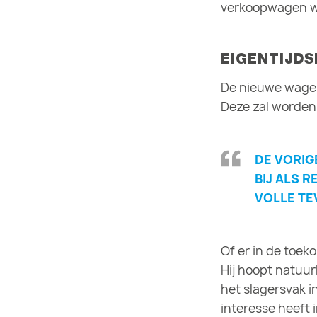
verkoopwagen we
EIGENTIJDS
De nieuwe wagen
Deze zal worden
DE VORIG
BIJ ALS 
VOLLE TE
Of er in de toek
Hij hoopt natuur
het slagersvak 
interesse heeft 