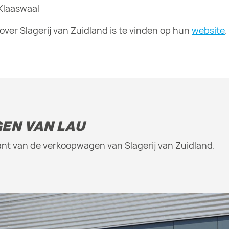
Klaaswaal
over Slagerij van Zuidland is te vinden op hun
website
.
EN VAN LAU
ant van de verkoopwagen van Slagerij van Zuidland.