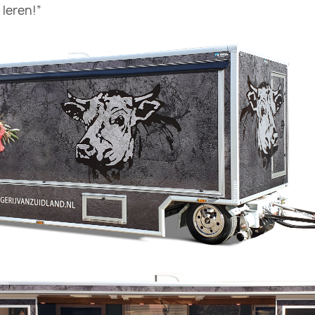
 leren!”