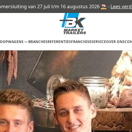
omersluiting van 27 juli t/m 16 augustus 2026 ⛱ -
Lees verd
KOOPWAGENS
BRANCHES
REFERENTIES
FRANCHISE
SERVICE
OVER ONS
CON