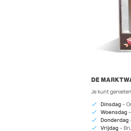
DE MARKTWA
Je kunt genieten
Dinsdag
– O
Woensdag
–
Donderdag
Vrijdag
– Br