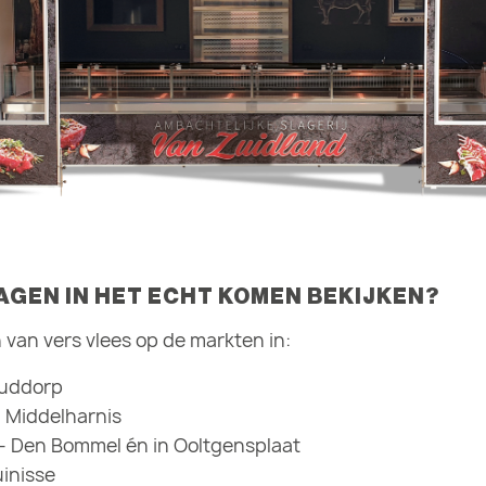
GEN IN HET ECHT KOMEN BEKIJKEN?
 van vers vlees op de markten in:
uddorp
 Middelharnis
– Den Bommel én in Ooltgensplaat
uinisse