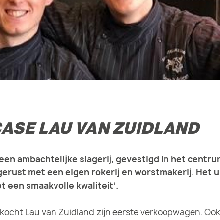
ASE LAU VAN ZUIDLAND
 een ambachtelijke slagerij, gevestigd in het centru
tgerust met een eigen rokerij en worstmakerij. Het u
t een smaakvolle kwaliteit’.
n kocht Lau van Zuidland zijn eerste verkoopwagen. Oo