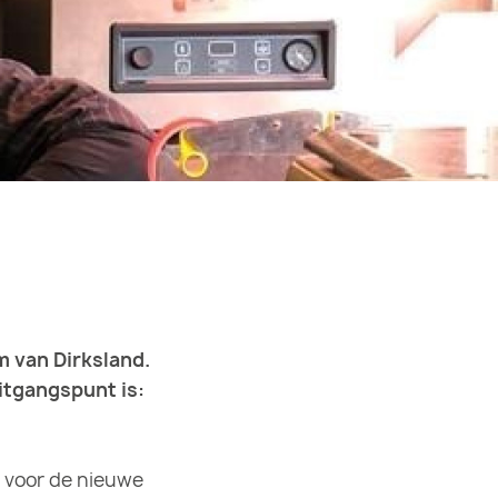
m van Dirksland.
itgangspunt is:
k voor de nieuwe