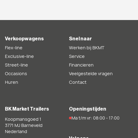
Verkoopwagens
Snel naar
Flex-line
Werken bij BKMT
Exclusive-line
Service
Street-line
Financieren
Occasions
Veelgestelde vragen
Huren
Contact
BK Market Trailers
Openingstijden
Ma t/m vr: 08:00 - 17:00
Koopmansgoed 1
3771 MJ
Barneveld
Nederland