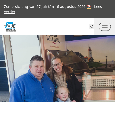
Go to content
Zomersluiting van 27 juli t/m 16 augustus 2026 ⛱ -
Lees
verder