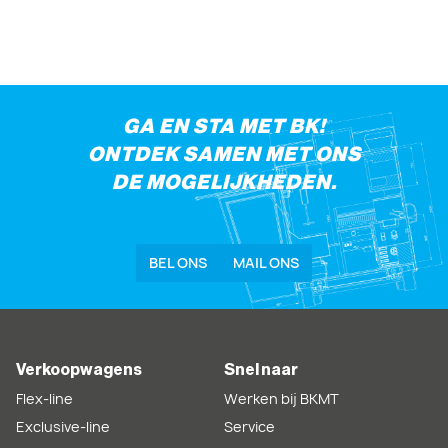
GA EN STA MET BK!
ONTDEK SAMEN MET ONS
DE MOGELIJKHEDEN.
BEL ONS
MAIL ONS
Verkoopwagens
Snel naar
Flex-line
Werken bij BKMT
Exclusive-line
Service