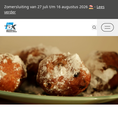
Go to content
Zomersluiting van 27 juli t/m 16 augustus 2026 ⛱ -
Lees
verder