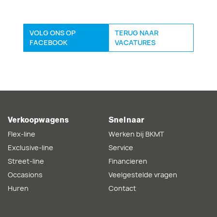
VOLG ONS OP
TERUG NAAR
FACEBOOK
VACATURES
Verkoopwagens
Snel naar
Flex-line
Werken bij BKMT
Exclusive-line
Service
Street-line
Financieren
Occasions
Veelgestelde vragen
Huren
Contact