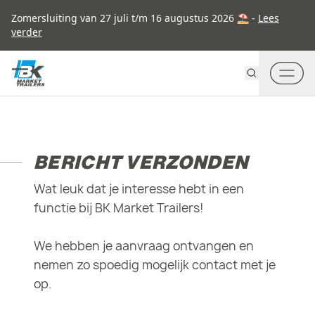
Go to content
Zomersluiting van 27 juli t/m 16 augustus 2026 ⛱ -
Lees
verder
BERICHT VERZONDEN
Wat leuk dat je interesse hebt in een
functie bij BK Market Trailers!
We hebben je aanvraag ontvangen en
nemen zo spoedig mogelijk contact met je
op.