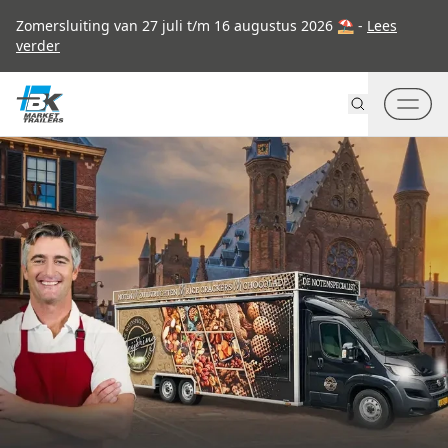
Go to content
Zomersluiting van 27 juli t/m 16 augustus 2026 ⛱ -
Lees
verder