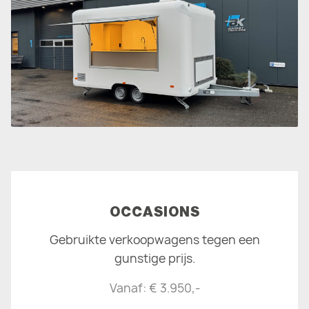
OCCASIONS
Gebruikte verkoopwagens tegen een
gunstige prijs.
Vanaf: € 3.950,-