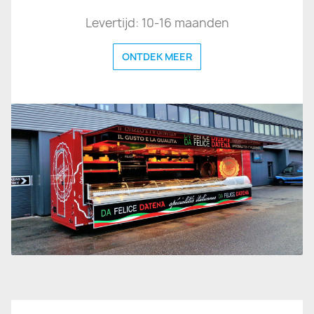
Levertijd: 10-16 maanden
ONTDEK MEER