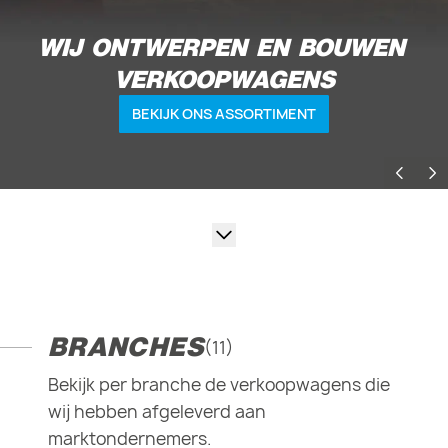
FLEX-LINE VERKOOPWAGENS
BEKIJK NU
BRANCHES
(11)
Bekijk per branche de verkoopwagens die
wij hebben afgeleverd aan
marktondernemers.